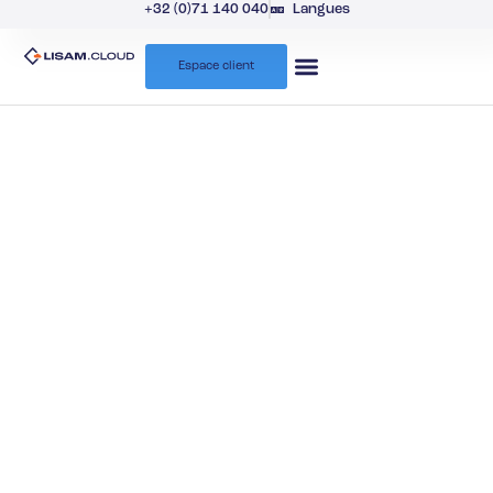
+32 (0)71 140 040
Langues
Espace client