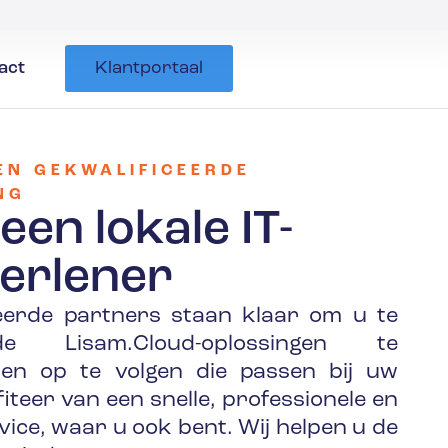
act
Klantportaal
EN GEKWALIFICEERDE
NG
een lokale IT-
erlener
ceerde partners staan klaar om u te
e Lisam.Cloud-oplossingen te
en op te volgen die passen bij uw
ofiteer van een snelle, professionele en
vice, waar u ook bent. Wij helpen u de