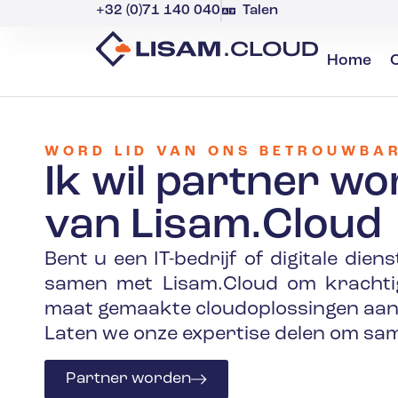
+32 (0)71 140 040
Talen
Home
WORD LID VAN ONS BETROUWBA
Ik wil partner w
van Lisam.Cloud
Bent u een IT-bedrijf of digitale die
samen met Lisam.Cloud om krachtige
maat gemaakte cloudoplossingen aan 
Laten we onze expertise delen om sam
Partner worden